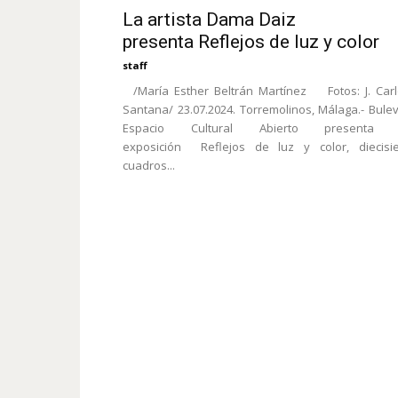
La artista Dama Daiz
presenta Reflejos de luz y color
staff
/María Esther Beltrán Martínez Fotos: J. Car
Santana/ 23.07.2024. Torremolinos, Málaga.- Bule
Espacio Cultural Abierto presenta 
exposición Reflejos de luz y color, diecisie
cuadros...