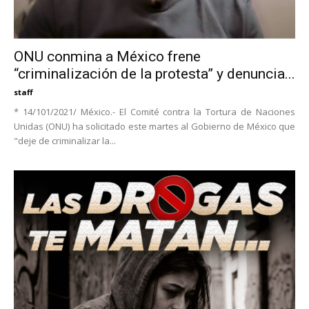
ONU conmina a México frene
“criminalización de la protesta” y denuncia...
staff
* 14/101/2021/ México.- El Comité contra la Tortura de Naciones
Unidas (ONU) ha solicitado este martes al Gobierno de México que
"deje de criminalizar la...