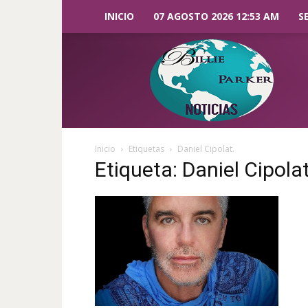
INICIO
07 AGOSTO 2026 12:53 AM
S
Billie
Parker
Noticias
Inicio
Etiquetas
Daniel Cipolat.
Etiqueta: Daniel Cipolat