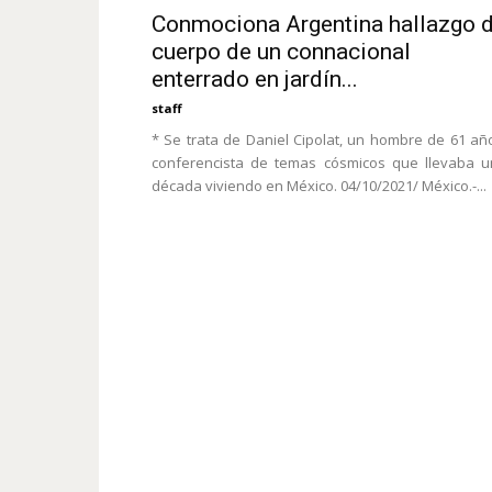
Conmociona Argentina hallazgo 
cuerpo de un connacional
enterrado en jardín...
staff
* Se trata de Daniel Cipolat, un hombre de 61 añ
conferencista de temas cósmicos que llevaba 
década viviendo en México. 04/10/2021/ México.-...