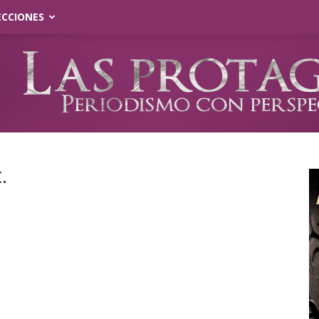
ECCIONES
.