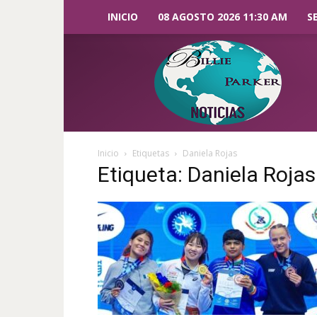
INICIO
08 AGOSTO 2026 11:30 AM
S
Billie
Parker
Noticias
Inicio
Etiquetas
Daniela Rojas
Etiqueta: Daniela Rojas