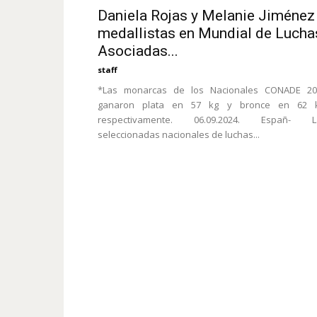
Daniela Rojas y Melanie Jiménez
medallistas en Mundial de Lucha
Asociadas...
staff
*Las monarcas de los Nacionales CONADE 20
ganaron plata en 57 kg y bronce en 62 k
respectivamente. 06.09.2024. Españ- L
seleccionadas nacionales de luchas...