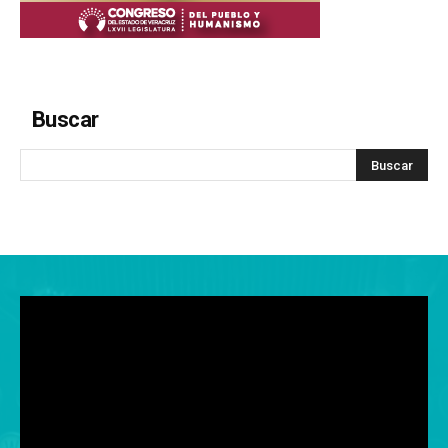
Buscar