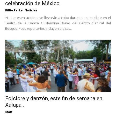
celebración de México.
Billie Parker Noticias
*Las presentaciones se llevarán a cabo durante septiembre en el
Teatro de la Danza Guillermina Bravo del Centro Cultural del
Bosque. *Los repertorios incluyen piezas...
Folclore y danzón, este fin de semana en
Xalapa .
staff