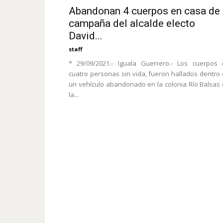
Abandonan 4 cuerpos en casa de
campaña del alcalde electo
David...
staff
* 29/09/2021.- Iguala Guerrero.- Los cuerpos
cuatro personas sin vida, fueron hallados dentro
un vehículo abandonado en la colonia Río Balsas
la...