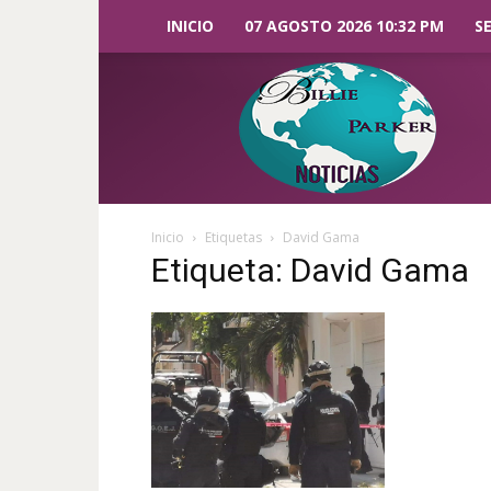
INICIO
07 AGOSTO 2026 10:32 PM
S
Billie
Parker
Noticias
Inicio
Etiquetas
David Gama
Etiqueta: David Gama