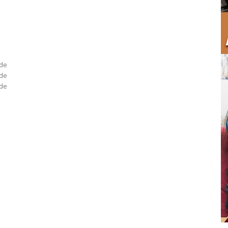
 de
 de
 de