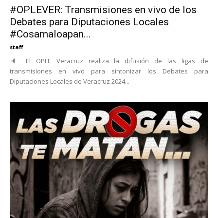
#OPLEVER: Transmisiones en vivo de los
Debates para Diputaciones Locales
#Cosamaloapan...
staff
🔈 El OPLE Veracruz realiza la difusión de las ligas de
transmisiones en vivo para sintonizar los Debates para
Diputaciones Locales de Veracruz 2024...