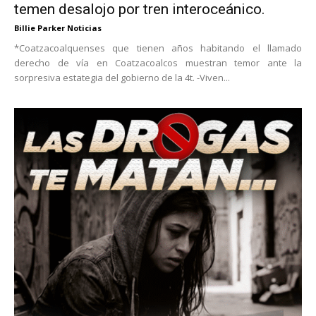
temen desalojo por tren interoceánico.
Billie Parker Noticias
*Coatzacoalquenses que tienen años habitando el llamado
derecho de vía en Coatzacoalcos muestran temor ante la
sorpresiva estategia del gobierno de la 4t. -Viven...