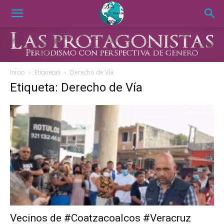
Inicio
Etiquetas
Derecho de Vía
Etiqueta: Derecho de Vía
Vecinos de #Coatzacoalcos #Veracruz