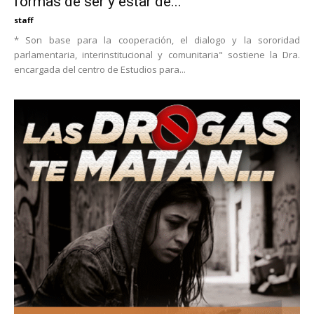
formas de ser y estar de...
staff
* Son base para la cooperación, el dialogo y la sororidad
parlamentaria, interinstitucional y comunitaria" sostiene la Dra.
encargada del centro de Estudios para...