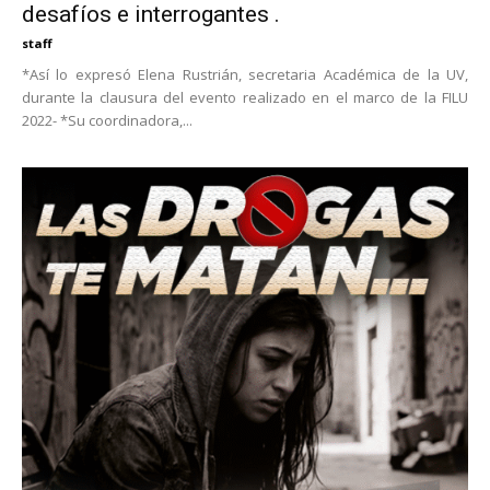
desafíos e interrogantes .
staff
*Así lo expresó Elena Rustrián, secretaria Académica de la UV,
durante la clausura del evento realizado en el marco de la FILU
2022- *Su coordinadora,...