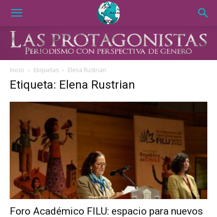
Inicio
Etiquetas
Elena Rustrian
Etiqueta: Elena Rustrian
Foro Académico FILU: espacio para nuevos