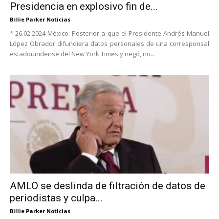
Presidencia en explosivo fin de...
Billie Parker Noticias
* 26.02.2024 México.-Posterior a que el Presidente Andrés Manuel
López Obrador difundiera datos personales de una corresponsal
estadounidense del New York Times y negó, no...
AMLO se deslinda de filtración de datos de
periodistas y culpa...
Billie Parker Noticias