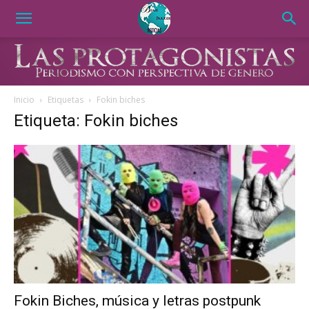
Inicio
Etiquetas
Fokin biches
Etiqueta: Fokin biches
Fokin Biches, música y letras postpunk