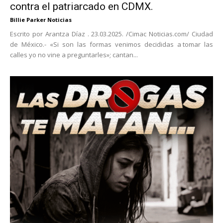
contra el patriarcado en CDMX.
Billie Parker Noticias
Escrito por Arantza Díaz . 23.03.2025. /Cimac Noticias.com/ Ciudad
de México.- «Si son las formas venimos decididas a tomar las
calles yo no vine a preguntarles»; cantan...