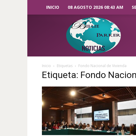
INICIO
08 AGOSTO 2026 08:43 AM
S
Billie
Parker
Noticias
Inicio
Etiquetas
Fondo Nacional de Vivienda
Etiqueta: Fondo Nacion