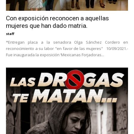
Con exposición reconocen a aquellas
mujeres que han dado matria.
staff
*Entregan placa a la senadora Olga Sánchez Cordero en
reconocimiento a su labor "en favor de las mujeres" 10/09/2021.-
Fue inaugurada la exposición ‘Mexicanas Forjadoras...