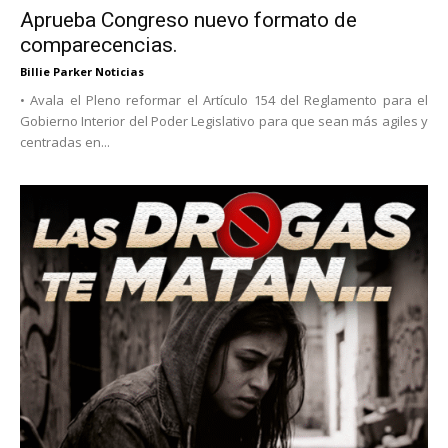
Aprueba Congreso nuevo formato de
comparecencias.
Billie Parker Noticias
• Avala el Pleno reformar el Artículo 154 del Reglamento para el
Gobierno Interior del Poder Legislativo para que sean más agiles y
centradas en...