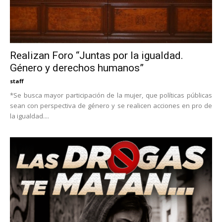
Realizan Foro “Juntas por la igualdad.
Género y derechos humanos”
staff
*Se busca mayor participación de la mujer, que políticas públicas
sean con perspectiva de género y se realicen acciones en pro de
la igualdad....