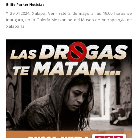
Billie Parker Noticias
* 29.04.2024. Xalapa, Ver.- Este 2 de mayo a las 19:00 horas se
inaugura, en la Galería Mezzanine del Museo de Antropología de
Xalapa, la...