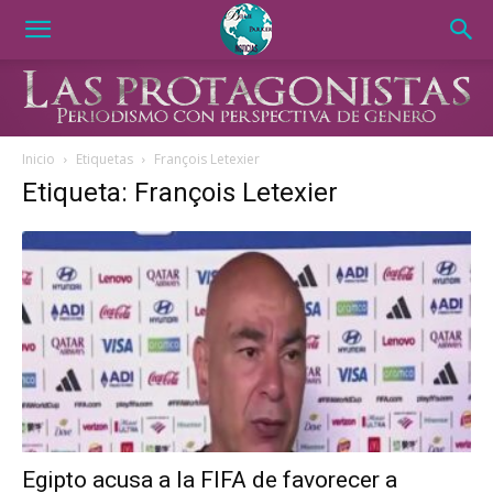
Inicio
Etiquetas
François Letexier
Etiqueta: François Letexier
Egipto acusa a la FIFA de favorecer a