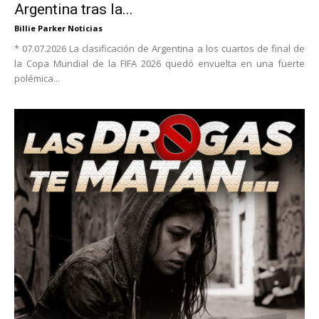
Argentina tras la...
Billie Parker Noticias
* 07.07.2026 La clasificación de Argentina a los cuartos de final de
la Copa Mundial de la FIFA 2026 quedó envuelta en una fuerte
polémica...