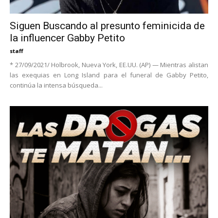
Siguen Buscando al presunto feminicida de
la influencer Gabby Petito
staff
* 27/09/2021/ Holbrook, Nueva York, EE.UU. (AP) — Mientras alistan
las exequias en Long Island para el funeral de Gabby Petito,
continúa la intensa búsqueda...