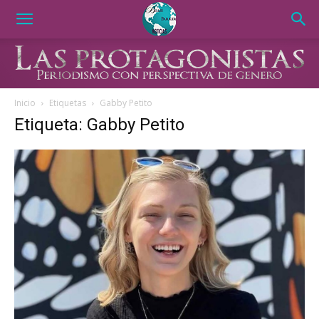
Inicio
Etiquetas
Gabby Petito
Etiqueta: Gabby Petito