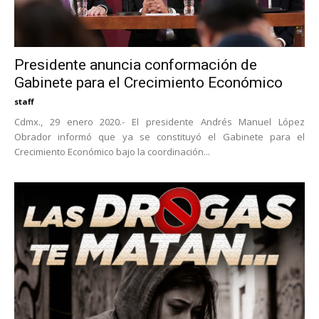
Presidente anuncia conformación de
Gabinete para el Crecimiento Económico
staff
Cdmx., 29 enero 2020.- El presidente Andrés Manuel López
Obrador informó que ya se constituyó el Gabinete para el
Crecimiento Económico bajo la coordinación...