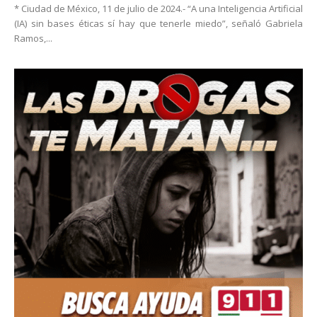
* Ciudad de México, 11 de julio de 2024.- “A una Inteligencia Artificial
(IA) sin bases éticas sí hay que tenerle miedo”, señaló Gabriela
Ramos,...