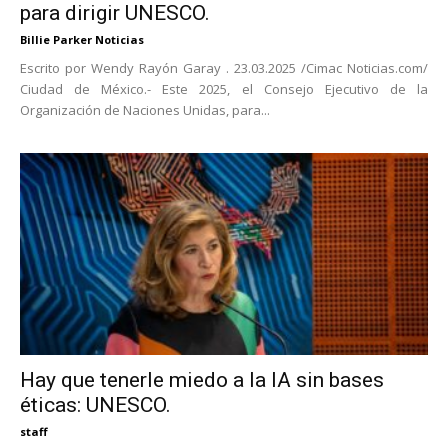
para dirigir UNESCO.
Billie Parker Noticias
Escrito por Wendy Rayón Garay . 23.03.2025 /Cimac Noticias.com/
Ciudad de México.- Este 2025, el Consejo Ejecutivo de la
Organización de Naciones Unidas, para...
Hay que tenerle miedo a la IA sin bases
éticas: UNESCO.
staff