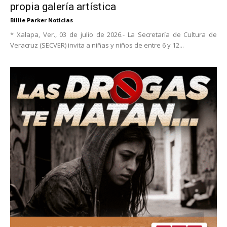
propia galería artística
Billie Parker Noticias
* Xalapa, Ver., 03 de julio de 2026.- La Secretaría de Cultura de
Veracruz (SECVER) invita a niñas y niños de entre 6 y 12...