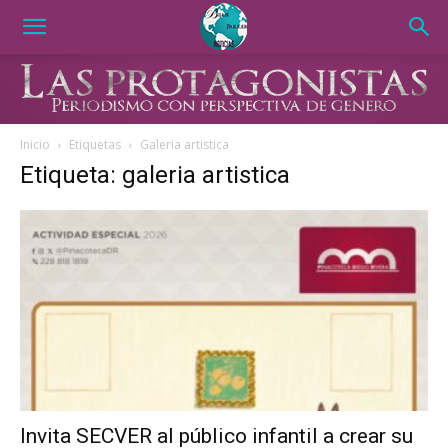
Inicio
Etiquetas
Galeria artistica
Etiqueta: galeria artistica
Invita SECVER al público infantil a crear su