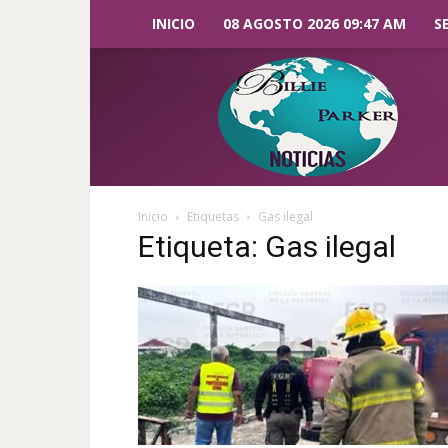
INICIO
08 AGOSTO 2026 09:47 AM
S
Billie
Parker
Noticias
Inicio
Etiquetas
Gas ilegal
Etiqueta: Gas ilegal