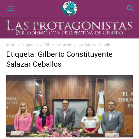
Inicio
Etiquetas
Gilberto Constituyente Salazar Ceballos
Etiqueta: Gilberto Constituyente
Salazar Ceballos