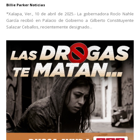
Billie Parker Noticias
*Xalapa, Ver., 10 de abril de 2025.- La gobernadora Rocío Nahle
García recibió en Palacio de Gobierno a Gilberto Constituyente
Salazar Ceballos, recientemente designado...