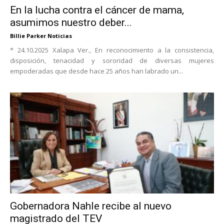
En la lucha contra el cáncer de mama,
asumimos nuestro deber...
Billie Parker Noticias
* 24.10.2025 Xalapa Ver., En reconocimiento a la consistencia,
disposición, tenacidad y sororidad de diversas mujeres
empoderadas que desde hace 25 años han labrado un...
Gobernadora Nahle recibe al nuevo
magistrado del TEV