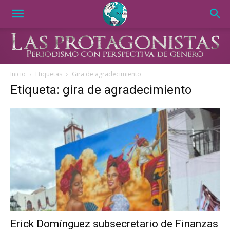
Inicio
Etiquetas
Gira de agradecimiento
Etiqueta: gira de agradecimiento
Erick Domínguez subsecretario de Finanzas