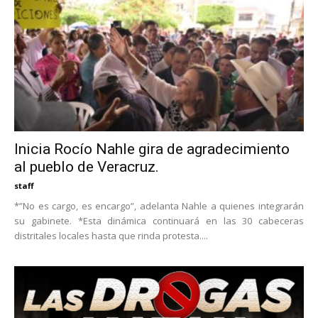
Inicia Rocío Nahle gira de agradecimiento
al pueblo de Veracruz.
staff
*”No es cargo, es encargo”, adelanta Nahle a quienes integrarán
su gabinete. *Esta dinámica continuará en las 30 cabeceras
distritales locales hasta que rinda protesta....