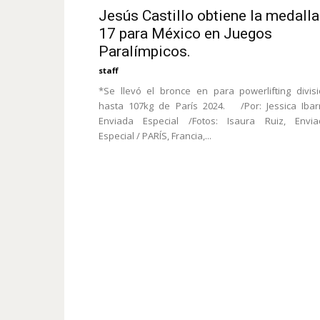
Jesús Castillo obtiene la medalla
17 para México en Juegos
Paralímpicos.
staff
*Se llevó el bronce en para powerlifting divis
hasta 107kg de París 2024. /Por: Jessica Ibar
Enviada Especial /Fotos: Isaura Ruiz, Envia
Especial / PARÍS, Francia,...