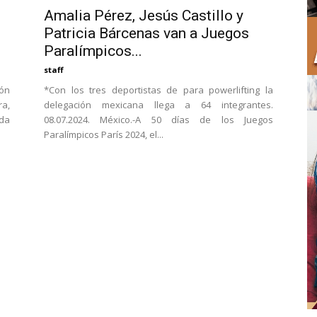
Amalia Pérez, Jesús Castillo y
Patricia Bárcenas van a Juegos
Paralímpicos...
staff
ión
*Con los tres deportistas de para powerlifting la
ra,
delegación mexicana llega a 64 integrantes.
da
08.07.2024. México.-A 50 días de los Juegos
Paralímpicos París 2024, el...