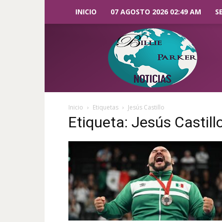
INICIO
07 AGOSTO 2026 02:49 AM
S
Billie
Parker
Noticias
Inicio
Etiquetas
Jesús Castillo
Etiqueta: Jesús Castill