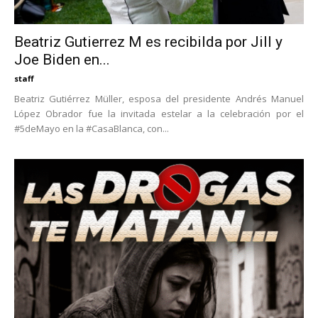
Beatriz Gutierrez M es recibilda por Jill y
Joe Biden en...
staff
Beatriz Gutiérrez Müller, esposa del presidente Andrés Manuel
López Obrador fue la invitada estelar a la celebración por el
#5deMayo en la #CasaBlanca, con...