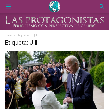
Inicio
Etiquetas
Jill
Etiqueta: Jill