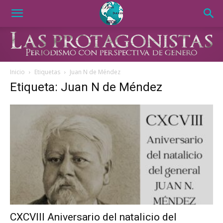
Inicio
Etiquetas
Juan N de Méndez
Etiqueta: Juan N de Méndez
CXCVIII Aniversario del natalicio del