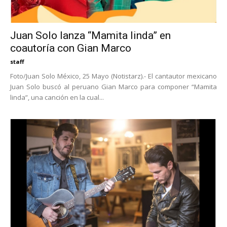
Juan Solo lanza “Mamita linda” en
coautoría con Gian Marco
staff
Foto/Juan Solo México, 25 Mayo (Notistarz).- El cantautor mexicano
Juan Solo buscó al peruano Gian Marco para componer “Mamita
linda”, una canción en la cual...