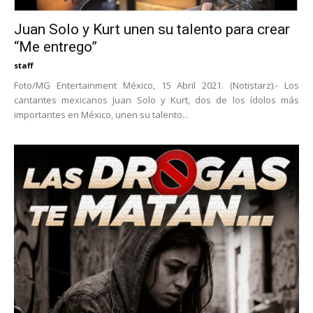
Juan Solo y Kurt unen su talento para crear
“Me entrego”
staff
Foto/MG Entertainment México, 15 Abril 2021. (Notistarz).- Los
cantantes mexicanos Juan Solo y Kurt, dos de los ídolos más
importantes en México, unen su talento...