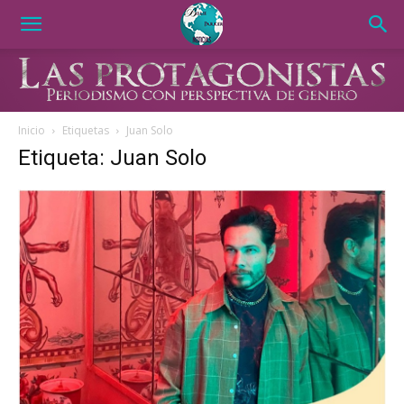
Inicio
Etiquetas
Juan Solo
Etiqueta: Juan Solo