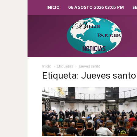
INICIO
06 AGOSTO 2026 03:05 PM
S
Billie
Parker
Noticias
Inicio
Etiquetas
Jueves santo
Etiqueta: Jueves santo