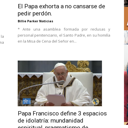
El Papa exhorta a no cansarse de
pedir perdón.
Billie Parker Noticias
* Ante una asamblea formada por reclusas y
personal penitenciario, el Santo Padre, en su homilía
 la
en la Misa de Cena del Señor en...
oma
Papa Francisco define 3 espacios
de idolatría: mundanidad
espiritual, pragmatismo de...