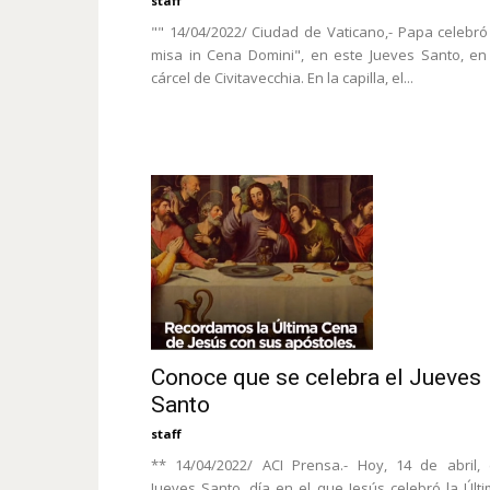
staff
"" 14/04/2022/ Ciudad de Vaticano,- Papa celebró
misa in Cena Domini", en este Jueves Santo, en
cárcel de Civitavecchia. En la capilla, el...
Conoce que se celebra el Jueves
Santo
staff
** 14/04/2022/ ACI Prensa.- Hoy, 14 de abril,
Jueves Santo, día en el que Jesús celebró la Últ