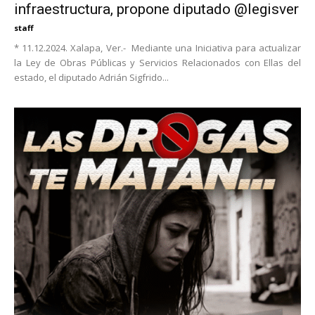
infraestructura, propone diputado @legisver
staff
* 11.12.2024. Xalapa, Ver.- Mediante una Iniciativa para actualizar
la Ley de Obras Públicas y Servicios Relacionados con Ellas del
estado, el diputado Adrián Sigfrido...