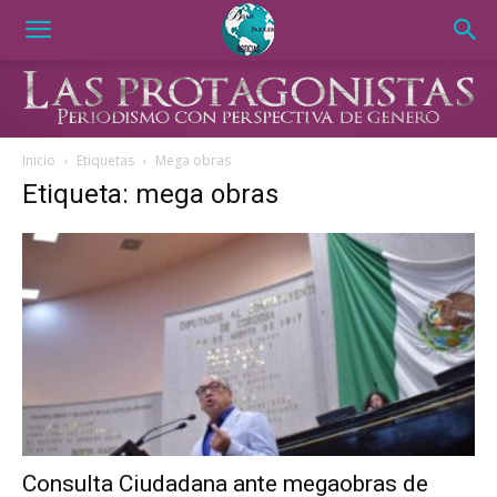
Inicio
Etiquetas
Mega obras
Etiqueta: mega obras
Consulta Ciudadana ante megaobras de