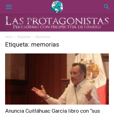
Inicio
Etiquetas
Memorias
Etiqueta: memorias
Anuncia Cuitláhuac García libro con “sus