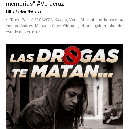
memorias” #Veracruz
Billie Parker Noticias
* /Darío Pale / 20.04.2024. Xalapa, Ver. - Al igual que lo hace su
mentor Andrés Manuel López Obrador, el aun gobernador del
estado de Veracruz...