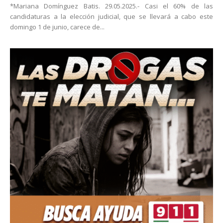
*Mariana Domínguez Batis. 29.05.2025.- Casi el 60% de las
candidaturas a la elección judicial, que se llevará a cabo este
domingo 1 de junio, carece de...