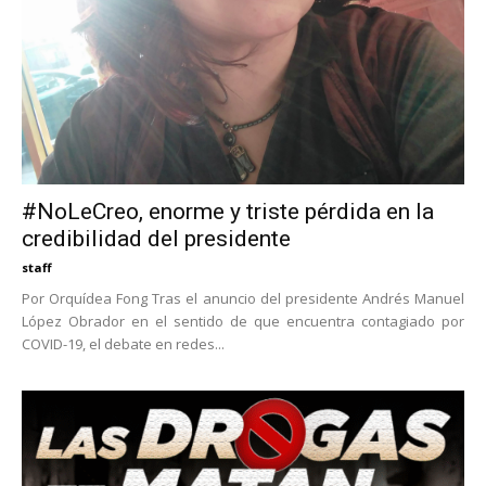
#NoLeCreo, enorme y triste pérdida en la
credibilidad del presidente
staff
Por Orquídea Fong Tras el anuncio del presidente Andrés Manuel
López Obrador en el sentido de que encuentra contagiado por
COVID-19, el debate en redes...