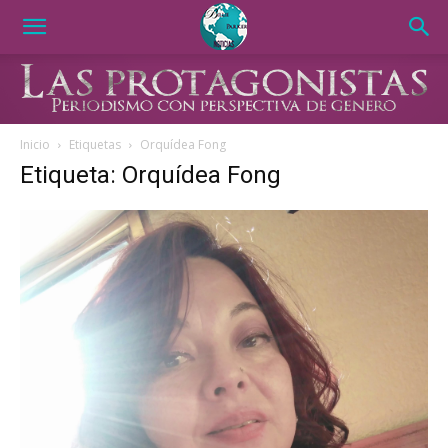
Inicio
Etiquetas
Orquídea Fong
Etiqueta: Orquídea Fong