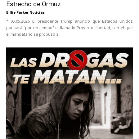
Estrecho de Ormuz .
Billie Parker Noticias
* 05.05.2026 El presidente Trump anunció que Estados Unidos
pausará “por un tiempo” el llamado Proyecto Libertad, con el que
el mandatario se propuso a...