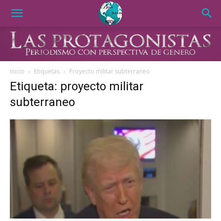
Inicio
Etiquetas
Proyecto militar subterraneo
Etiqueta: proyecto militar
subterraneo