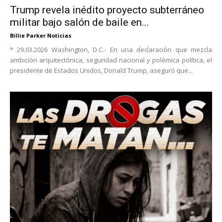
Trump revela inédito proyecto subterráneo
militar bajo salón de baile en...
Billie Parker Noticias
* 29.03.2026 Washington, D.C.- En una declaración que mezcla
ambición arquitectónica, seguridad nacional y polémica política, el
presidente de Estados Unidos, Donald Trump, aseguró que...