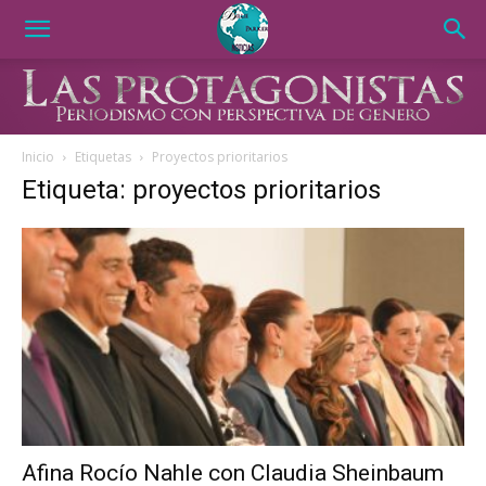
Inicio
Etiquetas
Proyectos prioritarios
Etiqueta: proyectos prioritarios
Afina Rocío Nahle con Claudia Sheinbaum