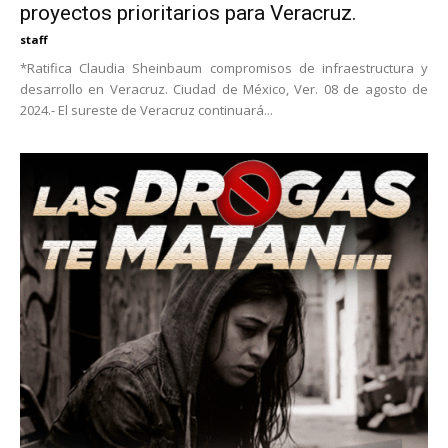
proyectos prioritarios para Veracruz.
staff
*Ratifica Claudia Sheinbaum compromisos de infraestructura y
desarrollo en Veracruz. Ciudad de México, Ver. 08 de agosto de
2024.- El sureste de Veracruz continuará...