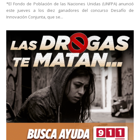
*El Fondo de Población de las Naciones Unidas (UNFPA) anunció
este jueves a los diez ganadores del concurso Desafío de
Innovación Conjunta, que se...