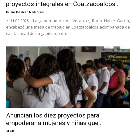
proyectos integrales en Coatzacoalcos .
Billie Parker Noticias
* 11.02.2025.- La gobernadora de Veracruz, Rocío Nahle García,
encabezó una mesa de trabajo en Coatzacoalcos acompañada de
casi la mitad de su gabinete, con...
Anuncian los diez proyectos para
empoderar a mujeres y niñas que...
staff