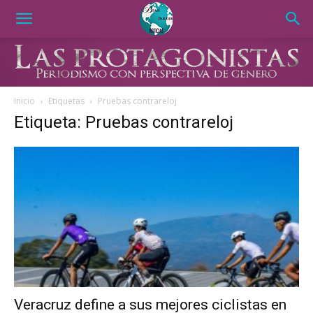
Inicio
Etiquetas
Pruebas contrareloj
Etiqueta: Pruebas contrareloj
Veracruz define a sus mejores ciclistas en