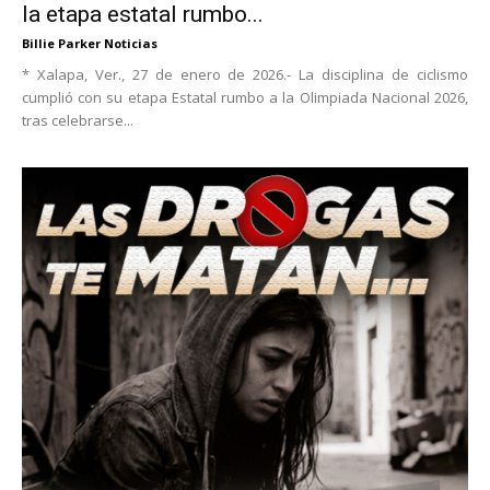
la etapa estatal rumbo...
Billie Parker Noticias
* Xalapa, Ver., 27 de enero de 2026.- La disciplina de ciclismo
cumplió con su etapa Estatal rumbo a la Olimpiada Nacional 2026,
tras celebrarse...