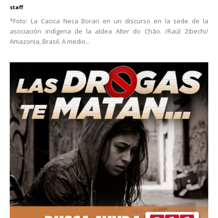
staff
*Foto: La Cacica Neca Borari en un discurso en la sede de la
asociación indígena de la aldea Alter do Chão. /Raúl Zibechi/
Amazonia, Brasil. A medio...