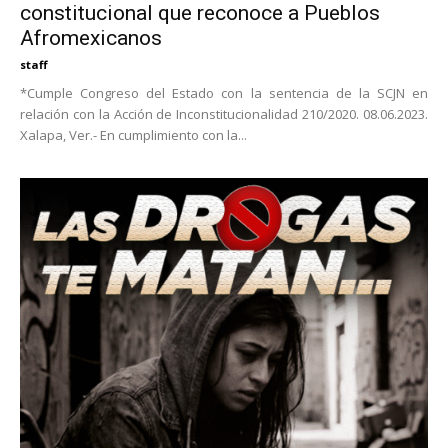
constitucional que reconoce a Pueblos
Afromexicanos
staff
*Cumple Congreso del Estado con la sentencia de la SCJN en
relación con la Acción de Inconstitucionalidad 210/2020. 08.06.2023.
Xalapa, Ver.- En cumplimiento con la...