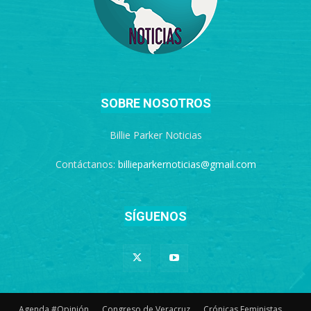
SOBRE NOSOTROS
Billie Parker Noticias
Contáctanos:
billieparkernoticias@gmail.com
SÍGUENOS
Agenda #Opinión
Congreso de Veracruz
Crónicas Feministas