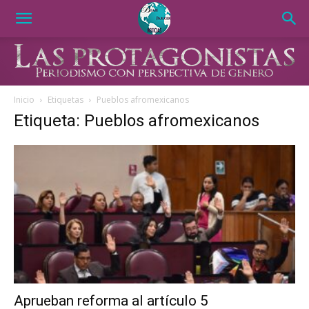
Inicio
Etiquetas
Pueblos afromexicanos
Etiqueta: Pueblos afromexicanos
Aprueban reforma al artículo 5