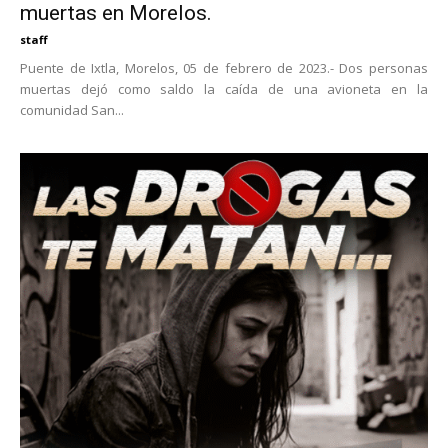
muertas en Morelos.
staff
Puente de Ixtla, Morelos, 05 de febrero de 2023.- Dos personas
muertas dejó como saldo la caída de una avioneta en la
comunidad San...