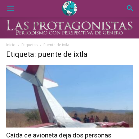
Inicio
Etiquetas
Puente de ixtla
Etiqueta: puente de ixtla
Caída de avioneta deja dos personas