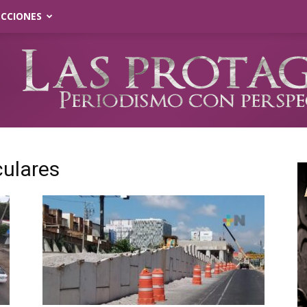
ECCIONES
culares