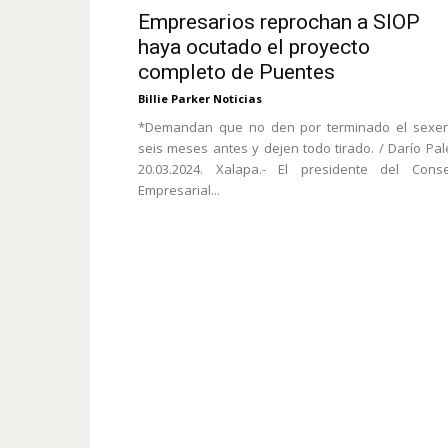
Empresarios reprochan a SIOP
haya ocutado el proyecto
completo de Puentes
Billie Parker Noticias
*Demandan que no den por terminado el sexen
seis meses antes y dejen todo tirado. / Darío Pal
20.03.2024. Xalapa.- El presidente del Conse
Empresarial...