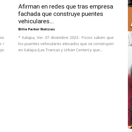
Afirman en redes que tras empresa
fachada que construye puentes
vehiculares...
Billie Parker Noticias
io
* Xalapa, Ver. 07 diciembre 2023.- Pocos saben que
e /
los puentes vehiculares elevados que se construyen
jo
en Xalapa (Las Trancas y Urban Center) y que...