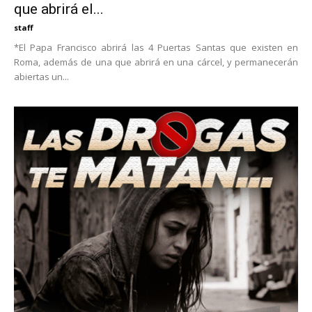
que abrirá el...
staff
*El Papa Francisco abrirá las 4 Puertas Santas que existen en
Roma, además de una que abrirá en una cárcel, y permanecerán
abiertas un...