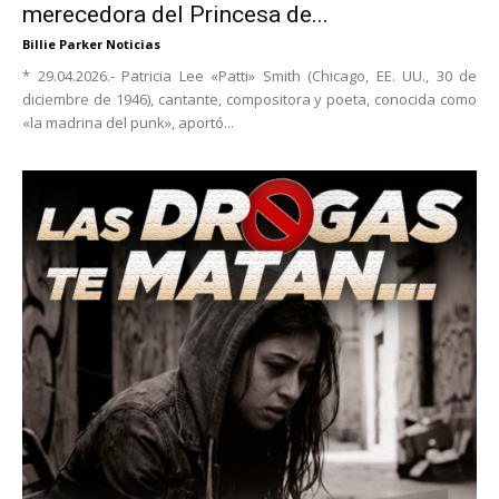
merecedora del Princesa de...
Billie Parker Noticias
* 29.04.2026.- Patricia Lee «Patti» Smith (Chicago, EE. UU., 30 de
diciembre de 1946), cantante, compositora y poeta, conocida como
«la madrina del punk», aportó...