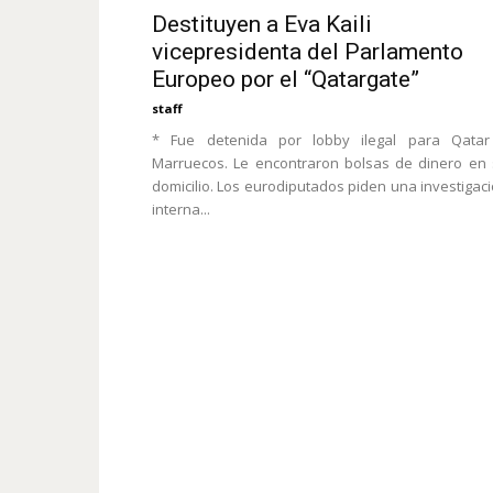
Destituyen a Eva Kaili
vicepresidenta del Parlamento
Europeo por el “Qatargate”
staff
* Fue detenida por lobby ilegal para Qatar
Marruecos. Le encontraron bolsas de dinero en
domicilio. Los eurodiputados piden una investigac
interna...