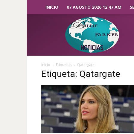
INICIO
07 AGOSTO 2026 12:47 AM
S
Billie
Parker
Noticias
Inicio
Etiquetas
Qatargate
Etiqueta: Qatargate