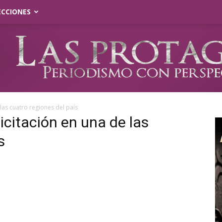
ECCIONES
 las cuatro regiones del país
licitación en una de las
s