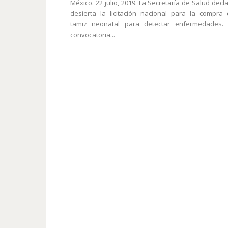
México. 22 julio, 2019. La Secretaría de Salud decl
desierta la licitación nacional para la compra
tamiz neonatal para detectar enfermedades. 
convocatoria...