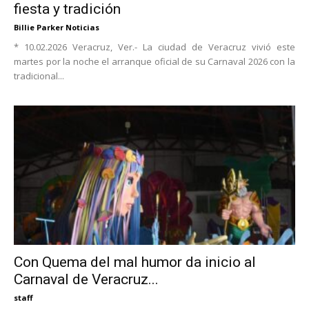
fiesta y tradición
Billie Parker Noticias
* 10.02.2026 Veracruz, Ver.- La ciudad de Veracruz vivió este
martes por la noche el arranque oficial de su Carnaval 2026 con la
tradicional...
Con Quema del mal humor da inicio al
Carnaval de Veracruz...
staff