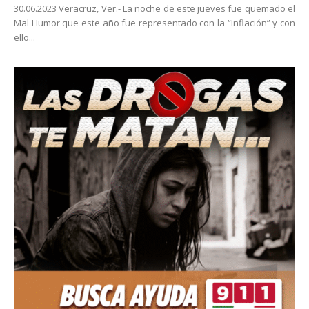
30.06.2023 Veracruz, Ver.- La noche de este jueves fue quemado el
Mal Humor que este año fue representado con la “Inflación” y con
ello...