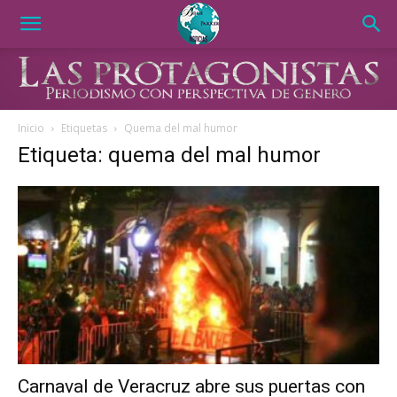
Inicio
Etiquetas
Quema del mal humor
Etiqueta: quema del mal humor
Carnaval de Veracruz abre sus puertas con