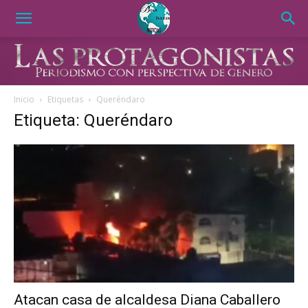
Inicio
Etiquetas
Queréndaro
Etiqueta: Queréndaro
Atacan casa de alcaldesa Diana Caballero