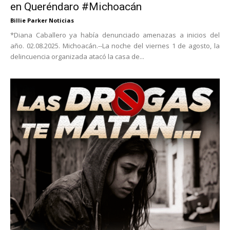
en Queréndaro #Michoacán
Billie Parker Noticias
*Diana Caballero ya había denunciado amenazas a inicios del
año. 02.08.2025. Michoacán.--La noche del viernes 1 de agosto, la
delincuencia organizada atacó la casa de...