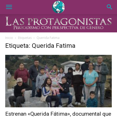
Inicio
Etiquetas
Querida Fatima
Etiqueta: Querida Fatima
Estrenan «Querida Fátima», documental que